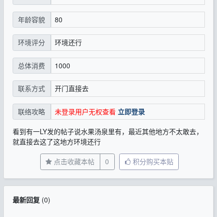
80
年龄容貌
环境还行
环境评分
1000
总体消费
开门直接去
联系方式
未登录用户无权查看
立即登录
联络攻略
看到有一LY发的帖子说水果汤泉里有，最近其他地方不太敢去，
就直接去这了这地方环境还行
点击收藏本帖
0
积分购买本贴
最新回复
(
0
)