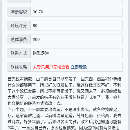
30 70
年龄容貌
80
环境评分
200
总体消费
尚雅足道
联系方式
未登录用户无权查看
立即登录
联络攻略
首先说声抱歉，由于感觉自己以前发了一些东西，然后积分等级
什么的都够用了，所以好久没发帖了，我这样做其实不好，不利
于这个论坛发展，所以不能再犯懒了，我又回来了，必须继续和
大家分享，之前发的帖子有的妹子微信联系方式变了，我一会儿
也会把新的联系方式修改上去。
回归主题，十一原本要出去玩，不是没出去嘛，就各种按摩足
疗，这家尚雅足道，以前叫瑞景足道，纯绿色而且价格高，我去
过几次，好多年前了。后来改名叫尚雅，改名后我也知道可能有
2年了，一直没自己去，原因也很搞笑，因为这中间有两次陪朋